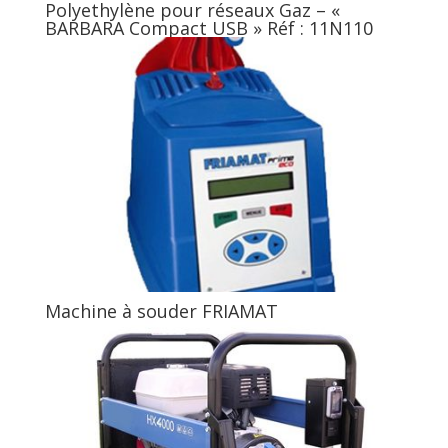
Polyethylène pour réseaux Gaz – «
BARBARA Compact USB » Réf : 11N110
Machine à souder FRIAMAT