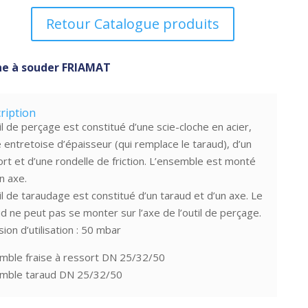
Retour Catalogue produits
e à souder FRIAMAT
ription
il de perçage est constitué d’une scie-cloche en acier,
 entretoise d’épaisseur (qui remplace le taraud), d’un
rt et d’une rondelle de friction. L’ensemble est monté
n axe.
il de taraudage est constitué d’un taraud et d’un axe. Le
d ne peut pas se monter sur l’axe de l’outil de perçage.
ion d’utilisation : 50 mbar
mble fraise à ressort DN 25/32/50
mble taraud DN 25/32/50