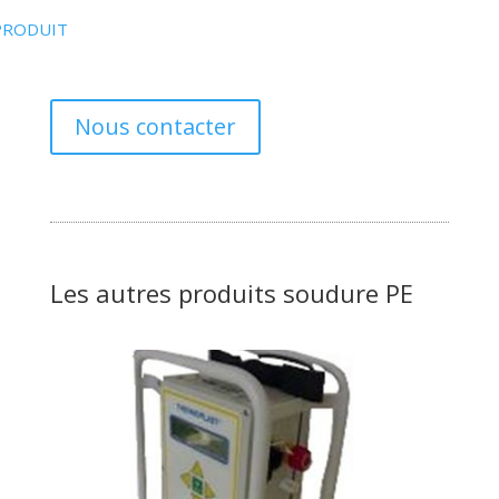
PRODUIT
Nous contacter
Les autres produits soudure PE