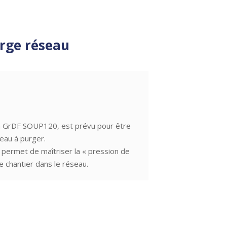
urge réseau
ion GrDF SOUP120, est prévu pour être
seau à purger.
 permet de maîtriser la « pression de
 chantier dans le réseau.