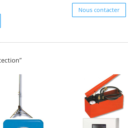
Nous contacter
tection”