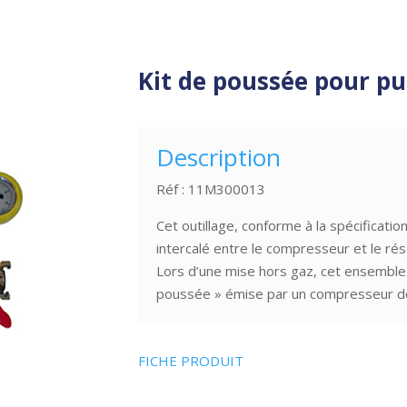
Kit de poussée pour p
Description
Réf : 11M300013
Cet outillage, conforme à la spécificat
intercalé entre le compresseur et le ré
Lors d’une mise hors gaz, cet ensemble
poussée » émise par un compresseur de
FICHE PRODUIT