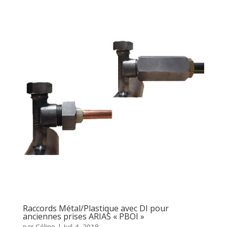
Raccords Métal/Plastique avec DI pour
anciennes prises ARIAS « PBOI »
par
Céline
|
Juil 4, 2018