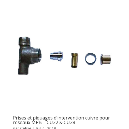
Prises et piquages d’intervention cuivre pour
réseaux MPB – CU22 & CU28
par
Céline
|
Juil 4, 2018